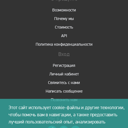
Возможности
Почему мы
Стоимость
API
Политика конфиденциальности
Вход
Регистрация
Личный кабинет
Свяжитесь с нами
Написать сообщение
Позвонить нам
Этот сайт использует cookie-файлы и другие технологии,
чтобы помочь вам в навигации, а также предоставить
Мы в соцсетях
лучший пользовательский опыт, анализировать